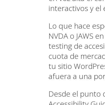
interactivos y el
Lo que hace espe
NVDA o JAWS en 
testing de acces
cuota de mercado
tu sitio WordPre
afuera a una por
Desde el punto 
Accessibility Gu