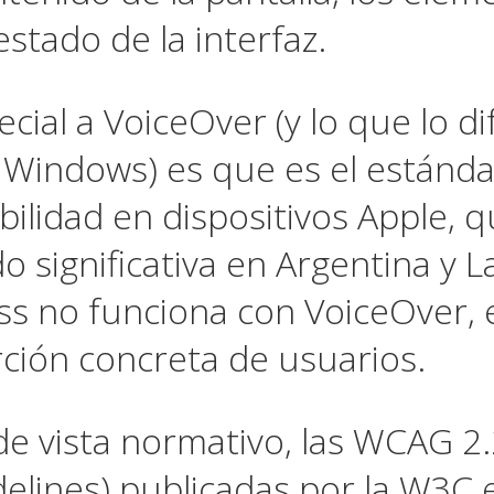
 estado de la interfaz.
cial a VoiceOver (y lo que lo di
Windows) es que es el estánda
ibilidad en dispositivos Apple, 
 significativa en Argentina y L
ss no funciona con VoiceOver, 
ción concreta de usuarios.
de vista normativo, las WCAG 2
idelines) publicadas por la W3C