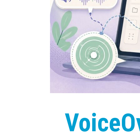
VoiceOv