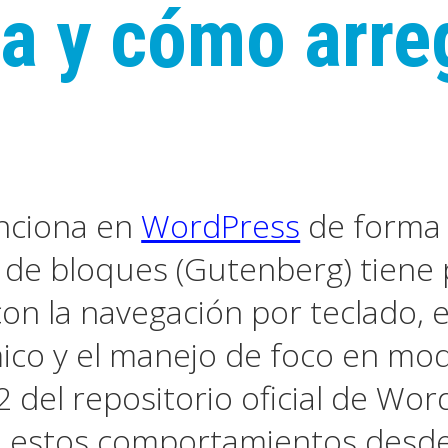
la y cómo arre
nciona en
WordPress
de forma 
r de bloques (Gutenberg) tiene
n la navegación por teclado, e
co y el manejo de foco en moda
del repositorio oficial de Wor
n estos comportamientos desde