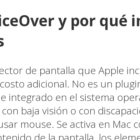
iceOver y por qué 
s
lector de pantalla que Apple i
 costo adicional. No es un plugi
ne integrado en el sistema oper
 con baja visión o con discapa
sar mouse. Se activa en Mac c
ntenido de la pantalla, los ele