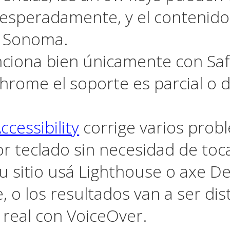
esperadamente, y el contenido
 Sonoma.
ciona bien únicamente con Saf
Chrome el soporte es parcial o
cessibility
corrige varios prob
r teclado sin necesidad de toc
u sitio usá Lighthouse o axe De
 o los resultados van a ser dist
 real con VoiceOver.