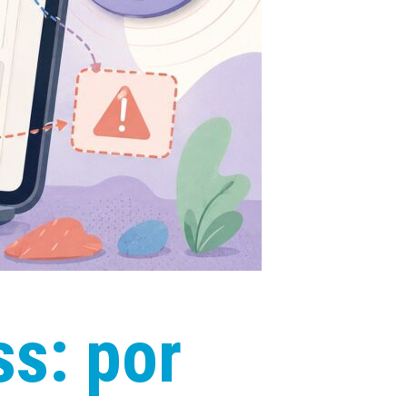
s: por