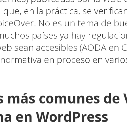
o que, en la práctica, se verific
oiceOver. No es un tema de bu
muchos países ya hay regulaci
 web sean accesibles (AODA en 
 normativa en proceso en varios
s más comunes de 
na en WordPress