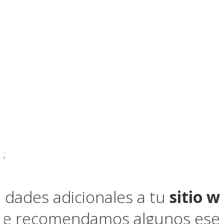
s
idades adicionales a tu
sitio 
, te recomendamos algunos esen