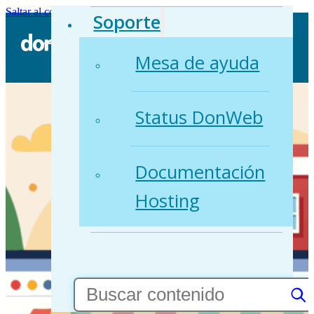
Saltar al contenido principal
Saltar al pie de página
Soporte
Mesa de ayuda
Status DonWeb
Documentación
Hosting
Buscar