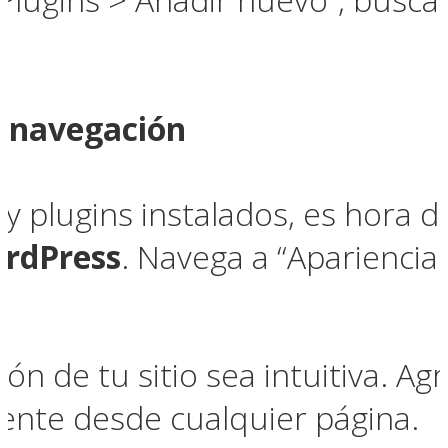
la navegación
y plugins instalados, es hora d
ordPress
. Navega a “Apariencia 
.
ón de tu sitio sea intuitiva. Ag
ente desde cualquier página.