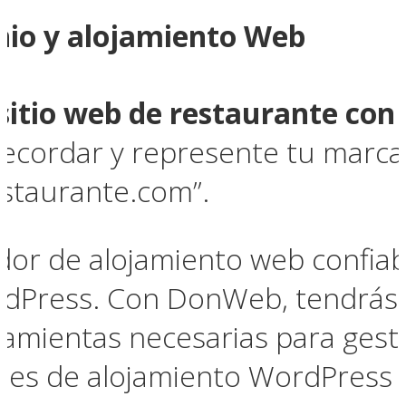
nio y alojamiento Web
sitio web de restaurante con
recordar y represente tu marca
estaurante.com”.
dor de alojamiento web confi
rdPress. Con DonWeb, tendrás 
amientas necesarias para gestio
nes de alojamiento WordPres