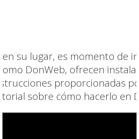
o en su lugar, es momento de i
 como DonWeb, ofrecen instala
instrucciones proporcionadas po
tutorial sobre cómo hacerlo en