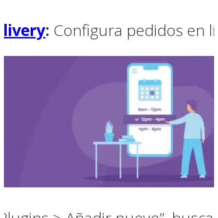
livery
:
Configura pedidos en lín
“Plugins > Añadir nuevo”, busca 