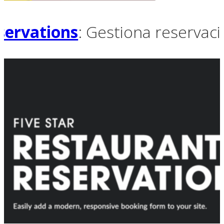
servations
: Gestiona reservaci