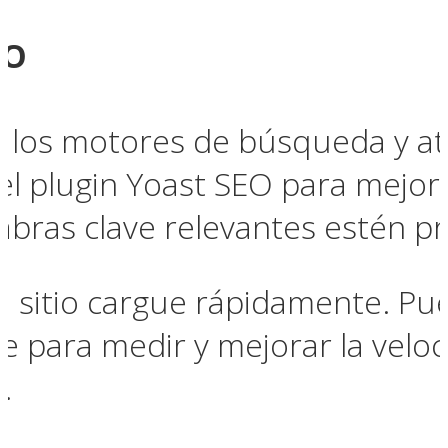
EO
n los motores de búsqueda y atr
 el plugin Yoast SEO para mejor
abras clave relevantes estén p
 sitio cargue rápidamente. Pu
e para medir y mejorar la velo
s
.