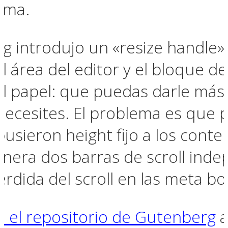
rama.
g introdujo un «resize handle»
el área del editor y el bloque d
l papel: que puedas darle más
ecesites. El problema es que 
usieron height fijo a los conte
era dos barras de scroll inde
rdida del scroll en las meta bo
 el repositorio de Gutenberg
a