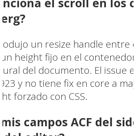
unciona el scroll en los
berg?
rodujo un resize handle entre e
un height fijo en el contenedo
atural del documento. El issue 
3 y no tiene fix en core a ma
ght forzado con CSS.
mis campos ACF del side