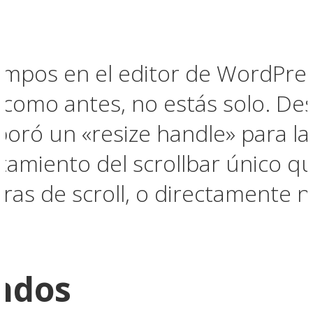
ampos en el editor de WordPress
 como antes, no estás solo. De
rporó un «resize handle» para 
amiento del scrollbar único qu
rras de scroll, o directamente
ndos