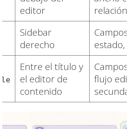
editor
relación
Sidebar
Campos 
derecho
estado,
Entre el título y
Campos 
el editor de
flujo edi
tle
contenido
secunda