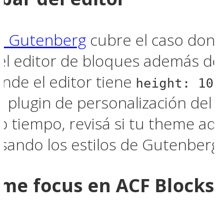
e Gutenberg
cubre el caso don
del editor de bloques además d
nde el editor tiene
height: 10
 plugin de personalización del 
mo tiempo, revisá si tu theme a
isando los estilos de Gutenberg
rame focus en ACF Blocks