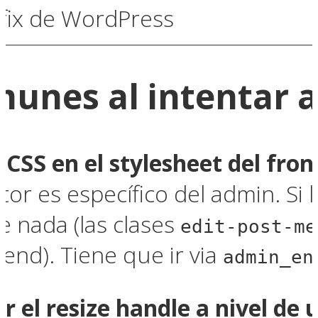
fix de WordPress
munes al intentar a
el CSS en el stylesheet del fro
ditor es específico del admin. Si
e nada (las clases
edit-post-me
tend). Tiene que ir via
admin_en
ar el resize handle a nivel de