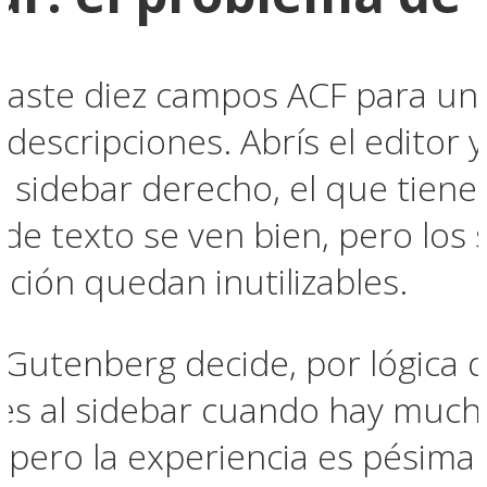
raste diez campos ACF para un
 descripciones. Abrís el editor
 sidebar derecho, el que tien
de texto se ven bien, pero los s
ción quedan inutilizables.
Gutenberg decide, por lógica d
es al sidebar cuando hay much
pero la experiencia es pésima.