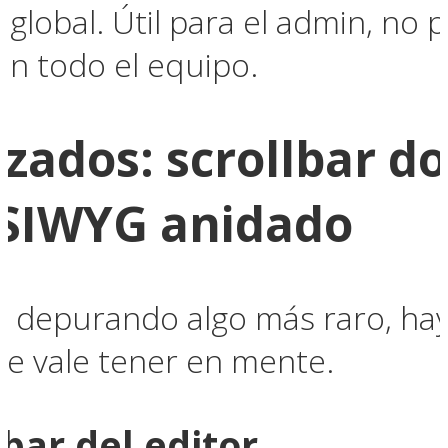
s global. Útil para el admin, no 
n todo el equipo.
zados: scrollbar do
YSIWYG anidado
n depurando algo más raro, hay
 vale tener en mente.
lbar del editor