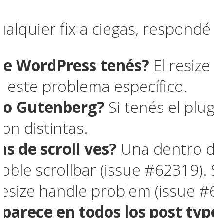
ualquier fix a ciegas, respondé
de WordPress tenés?
El resize
e este problema específico.
r o Gutenberg?
Si tenés el plugi
son distintas.
s de scroll ves?
Una dentro del
ble scrollbar (issue #62319). 
resize handle problem (issue #
parece en todos los post type