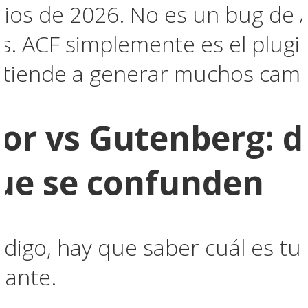
pios de 2026. No es un bug de 
s. ACF simplemente es el plugi
tiende a generar muchos cam
itor vs Gutenberg: 
que se confunden
digo, hay que saber cuál es tu 
tante.