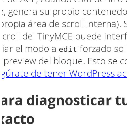
, genera su propio contenedor d
ropia área de scroll interna). 
croll del TinyMCE puede interfe
iar el modo a
forzado solu
edit
a preview del bloque. Esto se c
gúrate de tener WordPress act
para diagnosticar t
exacto