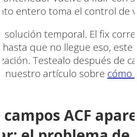
nto entero toma el control de v
 solución temporal. El fix corr
 hasta que no llegue eso, est
ización. Testealo después de ca
 nuestro artículo sobre
cómo 
s campos ACF apare
ar: el problema de 