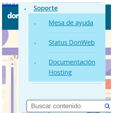
Saltar al contenido principal
Saltar al pie de página
Soporte
Mesa de ayuda
Status DonWeb
Documentación
Hosting
Buscar