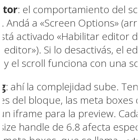
itor
: el comportamiento del s
. Andá a «Screen Options» (arri
i está activado «Habilitar editor
 editor»). Si lo desactivás, el e
y el scroll funciona con una sol
rg
: ahí la complejidad sube. Tené
es del bloque, las meta boxes d
un iframe para la preview. Ca
resize handle de 6.8 afecta espe