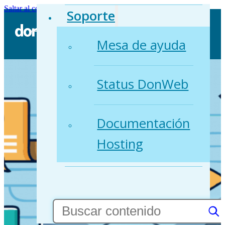
Saltar al contenido principal
Saltar al pie de página
Soporte
Mesa de ayuda
Status DonWeb
Documentación
Hosting
Buscar