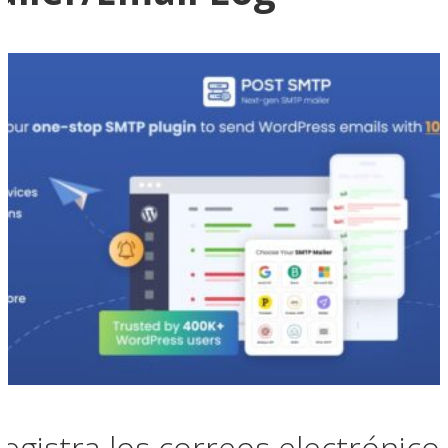
registra los correos electrónic