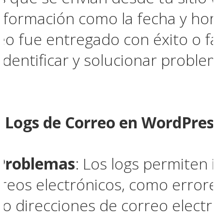
información como la fecha y hora
reo fue entregado con éxito o f
a identificar y solucionar probl
s Logs de Correo en WordPres
 Problemas
: Los logs permiten 
rreos electrónicos, como error
 o direcciones de correo electr