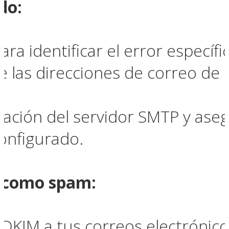
ado
:
para identificar el error específi
 las direcciones de correo de l
uración del servidor SMTP y ase
onfigurado.
s como spam
:
DKIM a tus correos electrónico