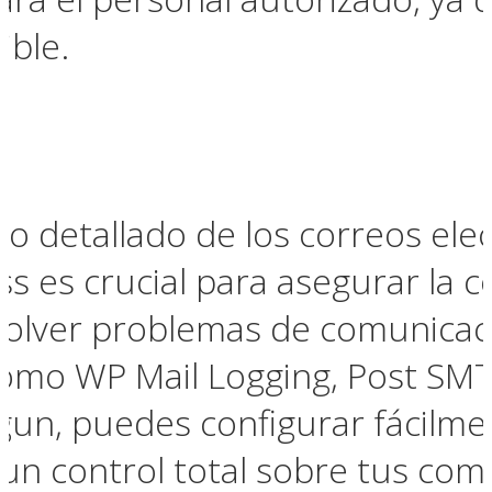
ible.
o detallado de los correos ele
ss es crucial para asegurar la 
solver problemas de comunicaci
como WP Mail Logging, Post SMT
lgun, puedes configurar fácilm
un control total sobre tus com