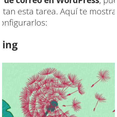
ilitan esta tarea. Aquí te most
onfigurarlos:
ging