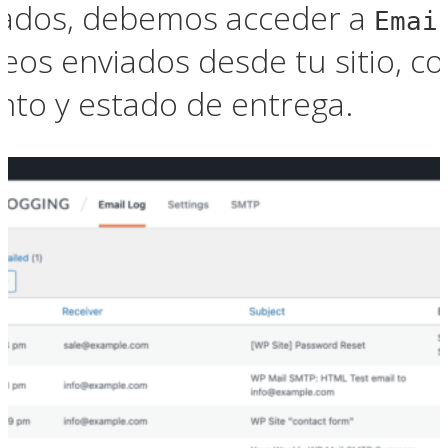
rados, debemos acceder a
Emai
reos enviados desde tu sitio, c
unto y estado de entrega.