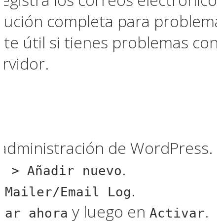
lución completa para problema
te útil si tienes problemas con
rvidor.
 administración de WordPress.
.
s > Añadir nuevo
.
 Mailer/Email Log
y luego en
.
lar ahora
Activar