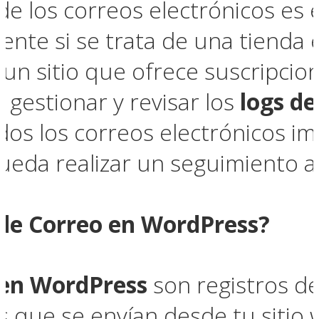
 de los correos electrónicos es 
mente si se trata de una tienda 
un sitio que ofrece suscripcion
gestionar y revisar los
logs d
os los correos electrónicos im
pueda realizar un seguimiento
 de Correo en WordPress?
 en WordPress
son registros de
s que se envían desde tu sitio