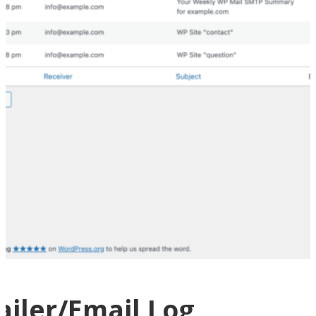
iler/Email Log