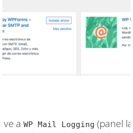
, ve a
(panel la
WP Mail Logging