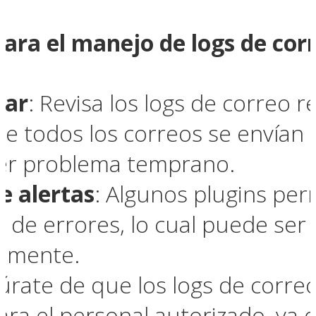
para el manejo de logs de co
lar
: Revisa los logs de correo 
e todos los correos se envían
ier problema temprano.
e alertas
: Algunos plugins per
s de errores, lo cual puede ser
amente.
úrate de que los logs de corre
para el personal autorizado, y