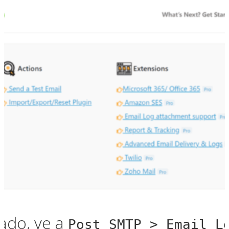
ado, ve a
Post SMTP > Email L