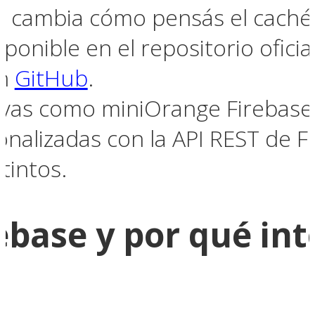
 cambia cómo pensás el caché 
sponible en el repositorio ofici
en
GitHub
.
tivas como miniOrange Firebase
onalizadas con la API REST de F
tintos.
ebase y por qué int
?