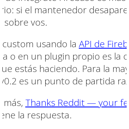
io: si el mantenedor desaparece
 sobre vos.
 custom usando la
API de Fire
ma o en un plugin propio es la o
que estás haciendo. Para la may
 v0.2 es un punto de partida ra
er más,
Thanks Reddit — your f
iene la respuesta.