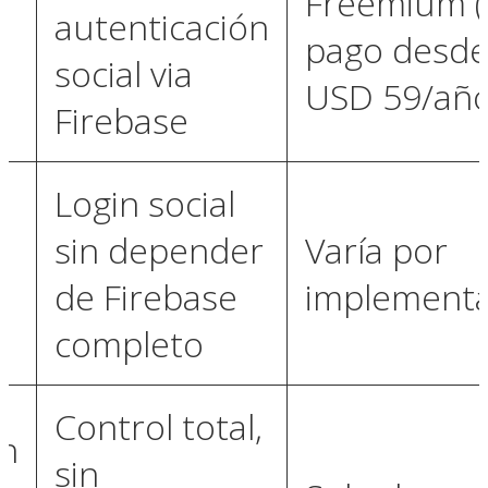
Freemium (
autenticación
pago desd
social via
USD 59/año
Firebase
Login social
sin depender
Varía por
de Firebase
implementa
completo
Control total,
n
sin