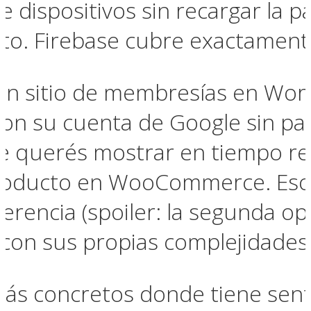
e dispositivos sin recargar la 
to. Firebase cubre exactament
un sitio de membresías en Wor
on su cuenta de Google sin pas
e querés mostrar en tiempo re
producto en WooCommerce. Eso
ferencia (spoiler: la segunda o
 con sus propias complejidades)
más concretos donde tiene sent