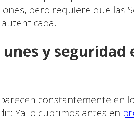
ciones, pero requiere que las S
 autenticada.
unes y seguridad e
parecen constantemente en los 
dit: Ya lo cubrimos antes en
pr