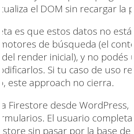
ctualiza el DOM sin recargar la 
reta es que estos datos no est
 motores de búsqueda (el conte
del render inicial), y no podés 
ificarlos. Si tu caso de uso r
, este approach no cierra.
 a Firestore desde WordPress, e
rmularios. El usuario completa
estore sin pasar por la base de