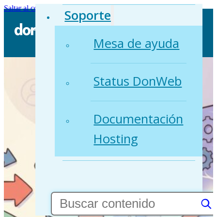
Saltar al contenido principal
Saltar al pie de página
Soporte
Mesa de ayuda
Status DonWeb
Documentación
Hosting
Buscar