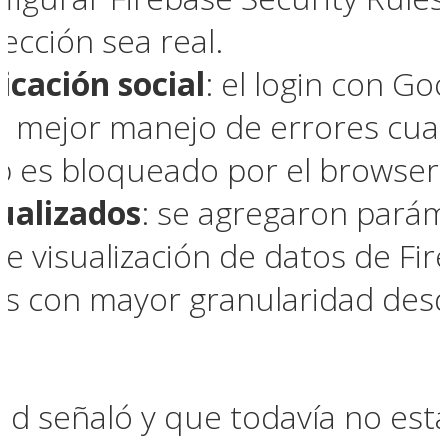
ección sea real.
icación social
: el login con G
 mejor manejo de errores cuand
 es bloqueado por el browser.
ualizados
: se agregaron parám
e visualización de datos de Fir
nes con mayor granularidad desd
d señaló y que todavía no está