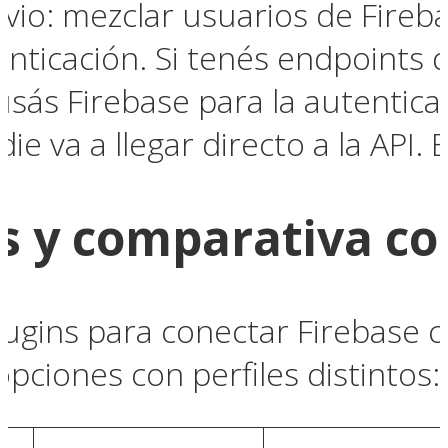
io: mezclar usuarios de Fireba
nticación. Si tenés endpoints 
 usás Firebase para la autentica
 va a llegar directo a la API. E
s y comparativa co
lugins para conectar Firebase
pciones con perfiles distintos: