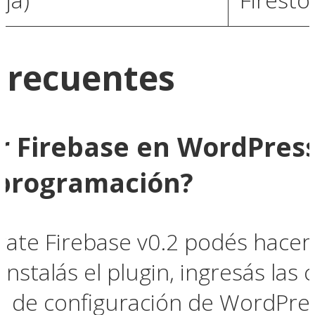
Frecuentes
r Firebase en WordPress
 programación?
grate Firebase v0.2 podés hacer
 instalás el plugin, ingresás las
l de configuración de WordPres