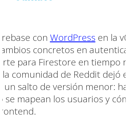
Firebase con
WordPress
en la v
cambios concretos en autentic
orte para Firestore en tiempo r
la comunidad de Reddit dejó en
s un salto de versión menor: h
 se mapean los usuarios y cóm
frontend.