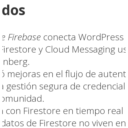
ndos
te Firebase
conecta WordPress c
 Firestore y Cloud Messaging u
enberg.
ó mejoras en el flujo de autenti
la gestión segura de credencial
comunidad.
n con Firestore en tiempo real 
s datos de Firestore no viven en