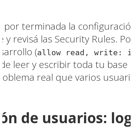
r por terminada la configuración
 y revisá las Security Rules. P
arrollo (
allow read, write: i
de leer y escribir toda tu base 
problema real que varios usuari
ón de usuarios: log