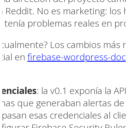
 Reddit. No es marketing: los h
.1 tenía problemas reales en pr
tualmente? Los cambios más re
cial en
firebase-wordpress-doc
denciales
: la v0.1 exponía la AP
mas que generaban alertas de s
pasan esas credenciales al cli
figurar Firebase Security Rules