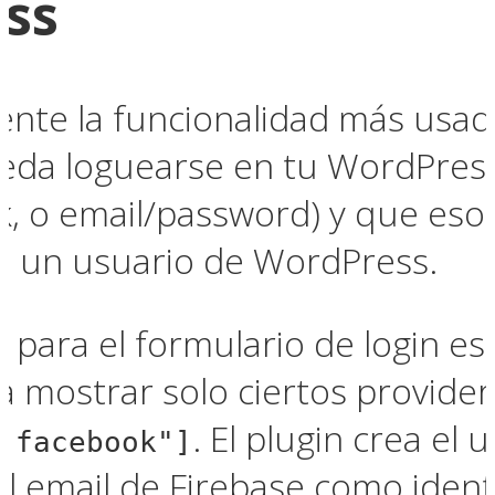
ss
nte la funcionalidad más usada 
eda loguearse en tu WordPres
k, o email/password) y que es
 un usuario de WordPress.
 para el formulario de login es
a mostrar solo ciertos provider
. El plugin crea el
,facebook"]
el email de Firebase como ident