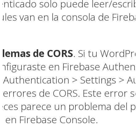
enticado solo puede leer/escrib
les van en la consola de Fireba
oblemas de CORS
. Si tu WordPr
onfiguraste en Firebase Authent
 Authentication > Settings > Au
on errores de CORS. Este error s
eces parece un problema del p
n en Firebase Console.