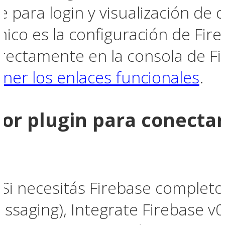
e para login y visualización de 
cnico es la configuración de Fir
rectamente en la consola de F
ner los enlaces funcionales
.
jor plugin para conectar
Si necesitás Firebase completo 
ssaging), Integrate Firebase v0