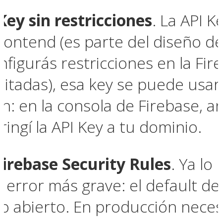
Key sin restricciones
. La API 
 frontend (es parte del diseño 
nfigurás restricciones en la Fi
ilitadas), esa key se puede usa
n: en la consola de Firebase, an
ringí la API Key a tu dominio.
Firebase Security Rules
. Ya lo
 error más grave: el default de
do abierto. En producción neces