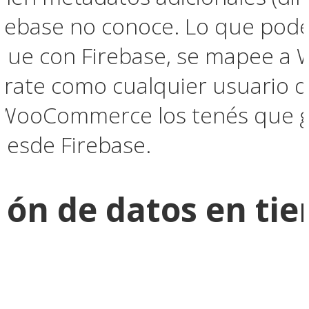
rebase no conoce. Lo que podé
que con Firebase, se mapee a 
ate como cualquier usuario de
e WooCommerce los tenés que g
desde Firebase.
ión de datos en ti