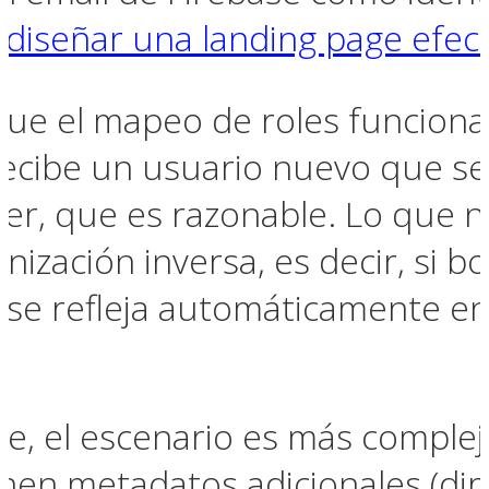
n
diseñar una landing page efect
que el mapeo de roles funciona
ecibe un usuario nuevo que se r
ber, que es razonable. Lo que 
onización inversa, es decir, si 
 se refleja automáticamente en
 el escenario es más complejo
 metadatos adicionales (direc