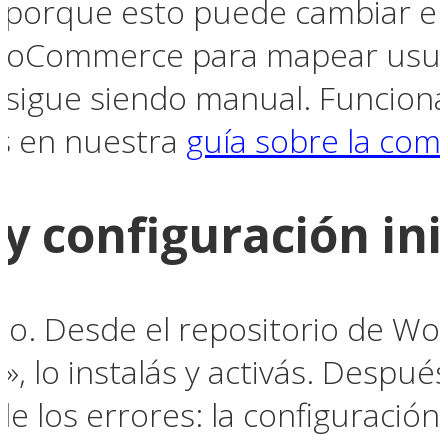
 porque esto puede cambiar en 
ooCommerce para mapear usuari
gue siendo manual. Funciona, 
os en nuestra
guía sobre la co
y configuración ini
cto. Desde el repositorio de W
», lo instalás y activás. Despué
e los errores: la configuración