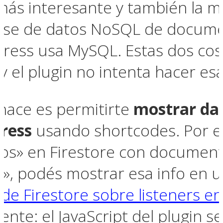
 más interesante y también la m
base de datos NoSQL de docume
ress usa MySQL. Estas dos cos
 el plugin no intenta hacer esa
 hace es permitirte
mostrar dat
ress
usando shortcodes. Por ej
tos» en Firestore con documen
», podés mostrar esa info en 
e Firestore sobre listeners en
te: el JavaScript del plugin se