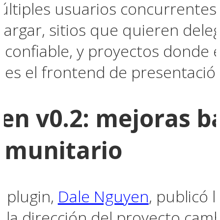
últiples usuarios concurrentes
cargar, sitios que quieren dele
confiable, y proyectos donde e
 es el frontend de presentació
en v0.2: mejoras b
omunitario
l plugin,
Dale Nguyen
, publicó 
 la dirección del proyecto camb