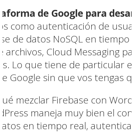
ataforma de Google para desar
os como autenticación de usuar
ase de datos NoSQL en tiempo re
archivos, Cloud Messaging par
ss. Lo que tiene de particular e
 de Google sin que vos tengas q
 qué mezclar Firebase con Word
dPress maneja muy bien el cont
atos en tiempo real, autenticac