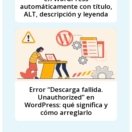
automáticamente con título,
ALT, descripción y leyenda
Error “Descarga fallida.
Unauthorized” en
WordPress: qué significa y
cómo arreglarlo