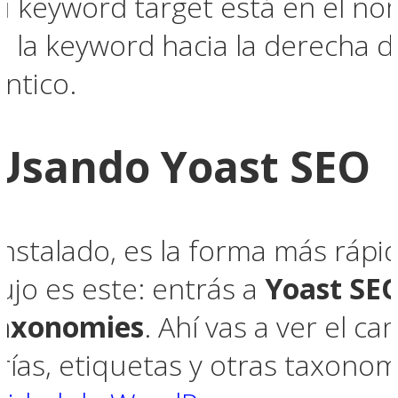
tu keyword target está en el no
 la keyword hacia la derecha de
ntico.
 Usando Yoast SEO
instalado, es la forma más rápid
ujo es este: entrás a
Yoast SE
axonomies
. Ahí vas a ver el 
orías, etiquetas y otras taxonom