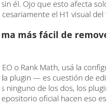
sin él. Ojo que esto afecta sol
cesariamente el H1 visual del 
orma más fácil de remov
 SEO o Rank Math, usá la configu
a plugin — es cuestión de edit
ás ninguno de los dos, los plug
repositorio oficial hacen eso e