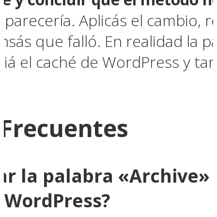
parecería. Aplicás el cambio, re
nsás que falló. En realidad la p
iá el caché de WordPress y ta
 Frecuentes
r la palabra «Archive» d
n WordPress?