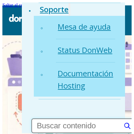
Saltar al contenido principal
Saltar al pie de página
Soporte
Mesa de ayuda
Status DonWeb
Documentación
Hosting
Buscar