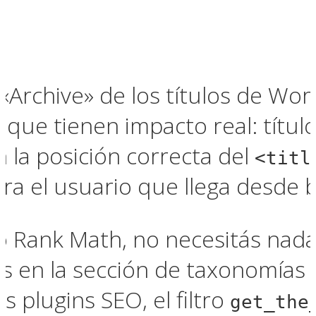
n
o «Archive» de los títulos de W
que tienen impacto real: título
 la posición correcta del
<titl
ra el usuario que llega desde
 o Rank Math, no necesitás nada
os en la sección de taxonomías
s plugins SEO, el filtro
get_the