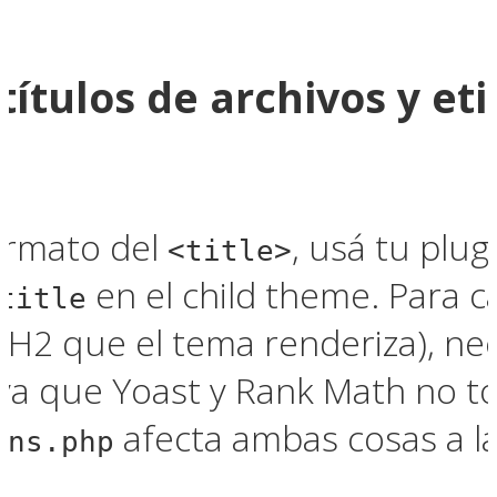
títulos de archivos y et
ormato del
, usá tu plugi
<title>
en el child theme. Para ca
title
o H2 que el tema renderiza), ne
ya que Yoast y Rank Math no t
afecta ambas cosas a la
ons.php