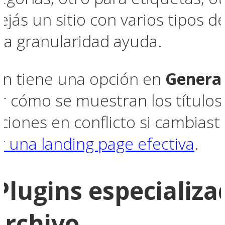
jás un sitio con varios tipos d
sa granularidad ayuda.
n tiene una opción en
General
 cómo se muestran los títulos 
ciones en conflicto si cambiast
r una landing page efectiva
.
Plugins especializa
archivo