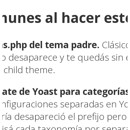
munes al hacer est
ons.php del tema padre.
Clásic
bio desaparece y te quedás sin 
e child theme.
ate de Yoast para categorías 
nfiguraciones separadas en Yoas
ría desapareció el prefijo pero 
evisá cada taxonomía por sepa