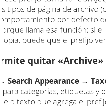
os tipos de página de archivo (c
 comportamiento por defecto des
orque llama esa función; si el
opia, puede que el prefijo ven
rmite quitar «Archive» d
 → Search Appearance → Tax
o para categorías, etiquetas y 
le o texto que agrega el prefij