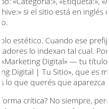
ipo: «Categoría:», «Etiqueta:», «
ive:» si el sitio está en inglés
lo.
solo estético. Cuando ese prefi
cadores lo indexan tal cual. P
 «Marketing Digital» — tu títul
ng Digital | Tu Sitio», que es 
s lo que querés que aparezca e
forma crítica? No siempre, pero