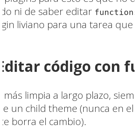
ado ni de saber editar
function
in liviano para una tarea que 
Editar código con f
n más limpia a largo plazo, sie
e un child theme (nunca en el
te borra el cambio).