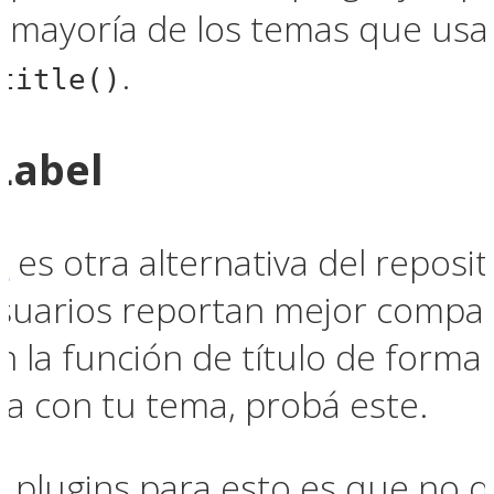
a mayoría de los temas que usa
.
title()
Label
l
es otra alternativa del reposit
usuarios reportan mejor compat
 la función de título de forma 
ona con tu tema, probá este.
r plugins para esto es que no