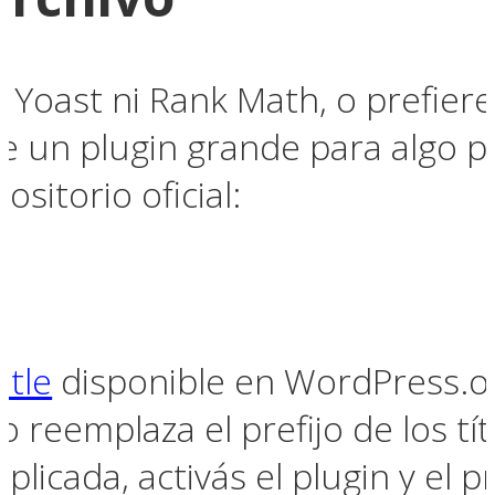
 Yoast ni Rank Math, o prefiere
e un plugin grande para algo p
ositorio oficial:
itle
disponible en WordPress.o
o reemplaza el prefijo de los tít
licada, activás el plugin y el p