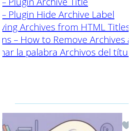
 Plugin Archive Title
– Plugin Hide Archive Label
ing Archives from HTML Titles
ons – How to Remove Archives a
nar la palabra Archivos del títu
Volver a
Novedades