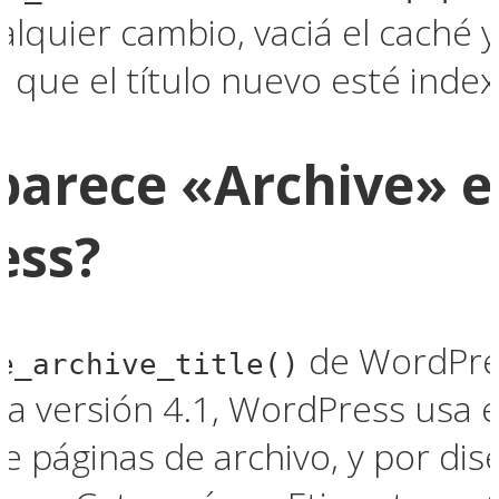
lquier cambio, vaciá el caché y
 que el título nuevo esté inde
parece «Archive» en
ess?
de WordPres
e_archive_title()
la versión 4.1, WordPress usa 
 de páginas de archivo, y por di