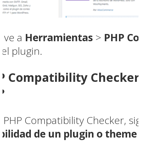
, ve a
Herramientas
>
PHP Com
el plugin.
 Compatibility Checker p
?
 PHP Compatibility Checker, si
ilidad de un plugin o theme 