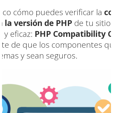
plico cómo puedes verificar la
co
n la versión de PHP
de tu sitio
 y eficaz:
PHP Compatibility 
rte de que los componentes que
lemas y sean seguros.