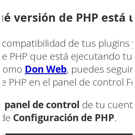
 versión de PHP está ut
a compatibilidad de tus plugins
de PHP que está ejecutando tu si
g como
Don Web
, puedes seguir
 de PHP en el panel de control F
el
panel de control
de tu cuenta
 de
Configuración de PHP
.