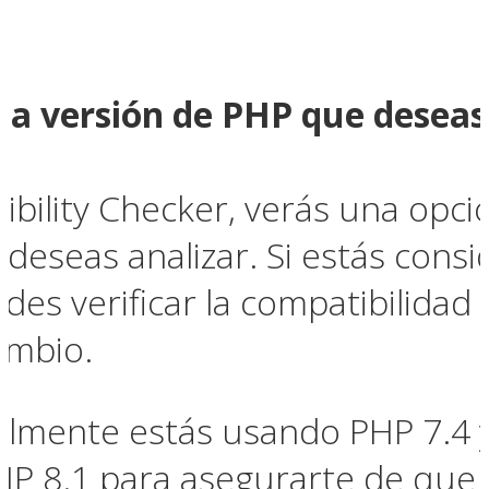
a la versión de PHP que dese
ibility Checker, verás una opció
deseas analizar. Si estás consi
des verificar la compatibilidad
ambio.
ualmente estás usando PHP 7.4 
PHP 8.1 para asegurarte de que