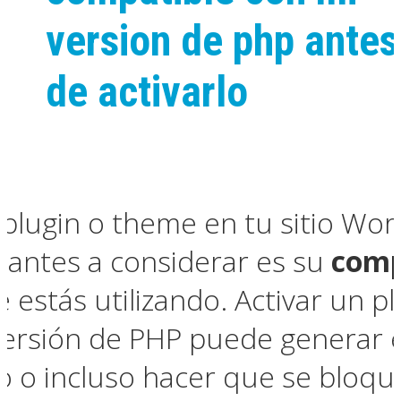
version de php antes
de activarlo
plugin o theme en tu sitio Wor
tantes a considerar es su
comp
 estás utilizando. Activar un 
ersión de PHP puede generar er
io o incluso hacer que se bloq