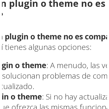
un plugin o theme no es
?
un
plugin o theme no es compat
uí tienes algunas opciones:
lugin o theme
: A menudo, las v
 solucionan problemas de comp
tualizado.
gin o theme
: Si no hay actuali
que ofrezca las mismas funcion