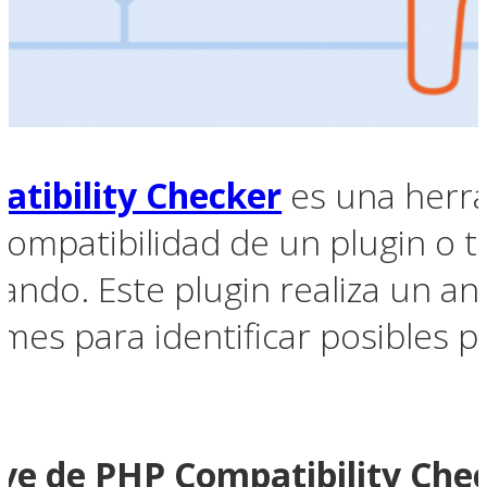
tibility Checker
es una herra
a compatibilidad de un plugin o 
zando. Este plugin realiza un an
emes para identificar posibles
ave de PHP Compatibility Che