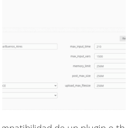
mpatibilidad de un plugin o th