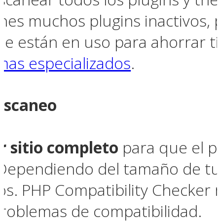
ienes muchos plugins inactivos, p
ue están en uso para ahorrar t
emas especializados
.
 escaneo
r sitio completo
para que el pl
 Dependiendo del tamaño de tu 
os. PHP Compatibility Checker r
problemas de compatibilidad.