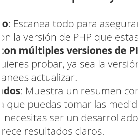
to
: Escanea todo para asegurar
on la versión de PHP que estas 
con múltiples versiones de P
ieres probar, ya sea la versión
lanees actualizar.
ados
: Muestra un resumen con 
a que puedas tomar las medida
o necesitas ser un desarrollador
frece resultados claros.