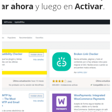
lar ahora
y luego en
Activar
.