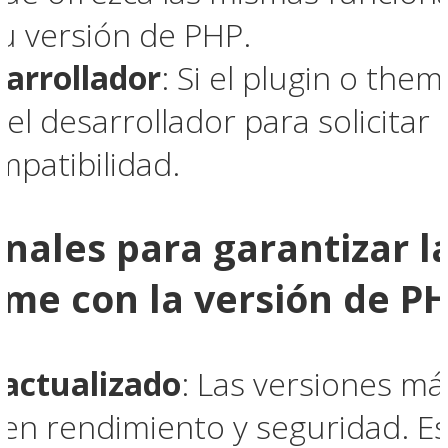
u versión de PHP.
sarrollador
: Si el plugin o th
el desarrollador para solicitar
mpatibilidad.
onales para garantizar l
eme con la versión de P
actualizado
: Las versiones m
 en rendimiento y seguridad. E