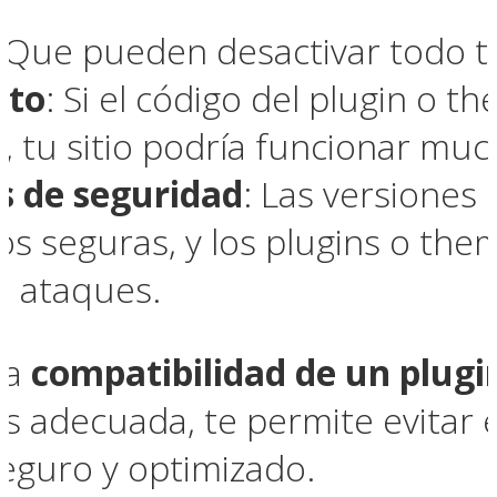
: Que pueden desactivar todo tu
nto
: Si el código del plugin o 
P, tu sitio podría funcionar m
s de seguridad
: Las versiones
s seguras, y los plugins o th
 a ataques.
la
compatibilidad de un plugi
 es adecuada, te permite evitar
eguro y optimizado.