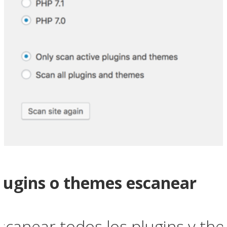
plugins o themes escanear
scanear todos los plugins y th