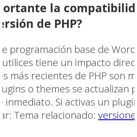
portante la compatibilid
ersión de PHP?
 de programación base de WordP
utilices tiene un impacto direc
ones más recientes de PHP son m
lugins o themes se actualizan 
 inmediato. Si activas un plug
ar: Tema relacionado:
version