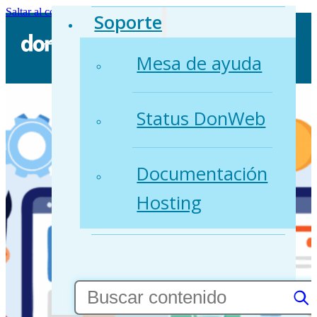
Saltar al contenido principal
Saltar al pie de página
Soporte
Mesa de ayuda
Status DonWeb
Documentación
Hosting
Buscar