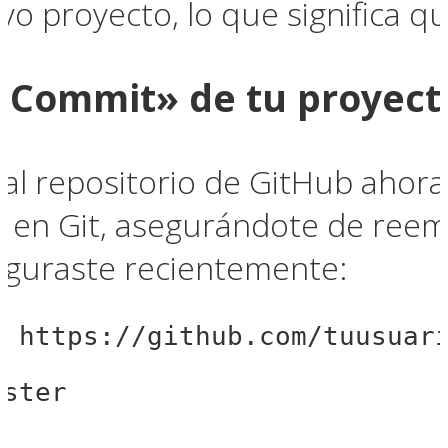
evo proyecto, lo que significa 
 «Commit» de tu proyect
al repositorio de GitHub ahor
 en Git, asegurándote de reem
figuraste recientemente:
n https://github.com/tuusuar
aster