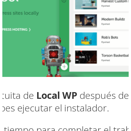
atuita de
Local WP
después de e
s ejecutar el instalador.
n tiempo para completar el trab