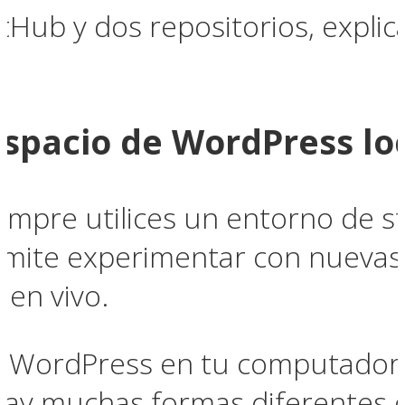
tHub y dos repositorios, expli
espacio de WordPress lo
mpre utilices un entorno de s
rmite experimentar con nuevas
 en vivo.
lar WordPress en tu computador
hay muchas formas diferentes 