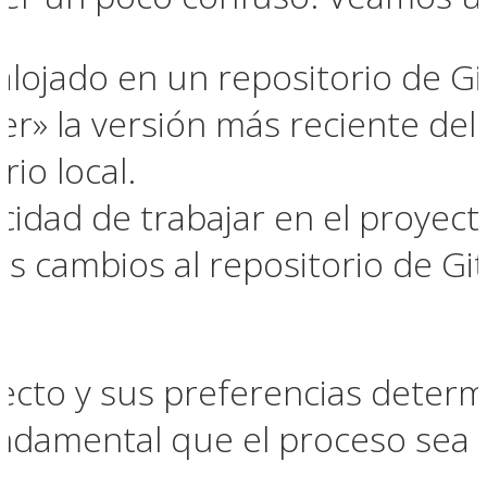
alojado en un repositorio de G
aer» la versión más reciente d
io local.
cidad de trabajar en el proyec
os cambios al repositorio de G
yecto y sus preferencias deter
undamental que el proceso sea s