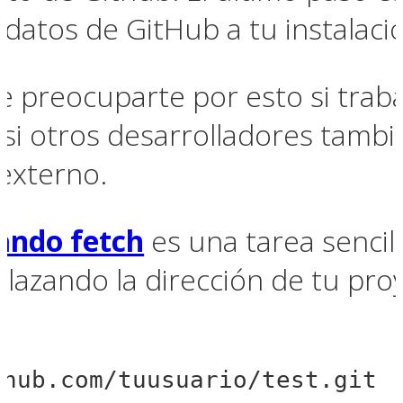
 datos de GitHub a tu instalació
preocuparte por esto si trabaj
si otros desarrolladores tamb
 externo.
ndo fetch
es una tarea sencil
azando la dirección de tu pro
thub.com/tuusuario/test.git