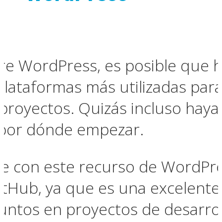
bre WordPress, es posible que
 plataformas más utilizadas par
 proyectos. Quizás incluso haya
 por dónde empezar.
rse con este recurso de WordPre
tHub, ya que es una excelente 
 juntos en proyectos de desarro