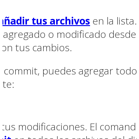
añadir tus archivos
en la lista
 agregado o modificado desde l
ron tus cambios.
 commit, puedes agregar todos 
nte:
us modificaciones. El comando 