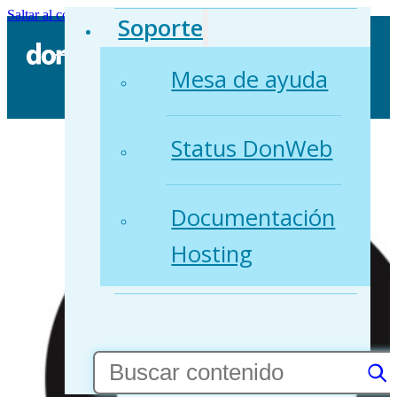
Saltar al contenido principal
Saltar al pie de página
Soporte
Mesa de ayuda
Status DonWeb
Documentación
Hosting
Buscar