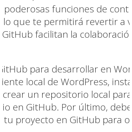
las poderosas funciones de cont
lo que te permitirá revertir a 
 GitHub facilitan la colaboraci
GitHub para desarrollar en Wo
ente local de WordPress, instal
crear un repositorio local para
rio en GitHub. Por último, debe
 tu proyecto en GitHub para ob