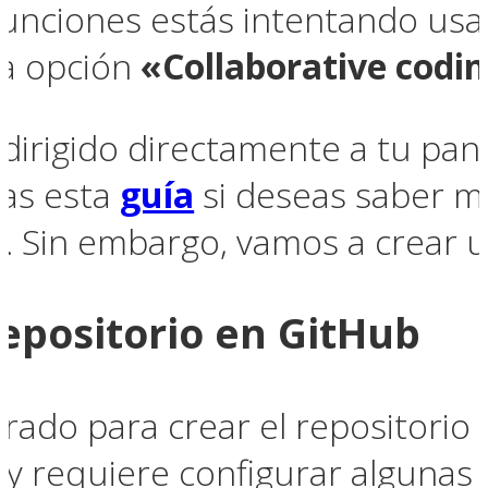
funciones estás intentando us
la opción
«Collaborative codi
dirigido directamente a tu pan
as esta
guía
si deseas saber m
. Sin embargo, vamos a crear u
repositorio en GitHub
arado para crear el repositorio
 y requiere configurar algunas 