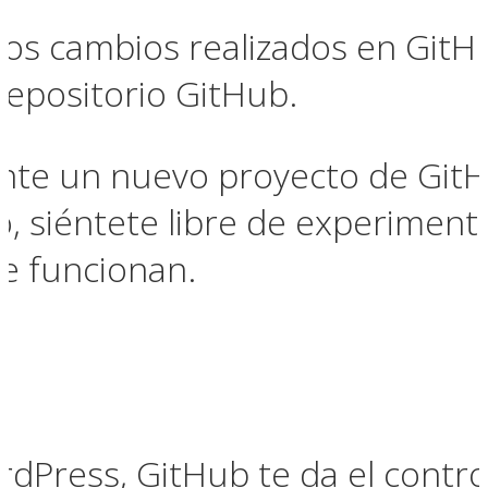
os cambios realizados en GitHu
repositorio GitHub.
ente un nuevo proyecto de Git
o, siéntete libre de experimen
te funcionan.
rdPress, GitHub te da el contro