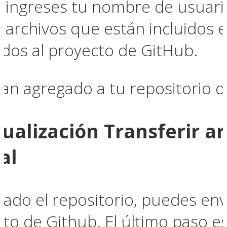
e ingreses tu nombre de usuari
 archivos que están incluidos e
ados al proyecto de GitHub.
an agregado a tu repositorio de 
tualización Transferir a
al
ado el repositorio, puedes env
cto de Github. El último paso e