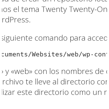
emos el tema Twenty Twenty-One
ordPress.
 siguiente comando para accede
ocuments/Websites/web/wp-con
 y «web» con los nombres de c
rchivo te lleve al directorio c
alizar este directorio como un r