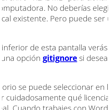
omputadora. No deberías elegi
ocal existente. Pero puede ser 
 inferior de esta pantalla verá
r una opción
gitignore
si deseas
itorio se puede seleccionar en 
 cuidadosamente qué licencia 
eal. Cuando trabajes con Word