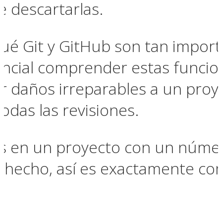
e descartarlas.
é Git y GitHub son tan import
encial comprender estas funcio
r daños irreparables a un pro
todas las revisiones.
os en un proyecto con un númer
De hecho, así es exactamente c