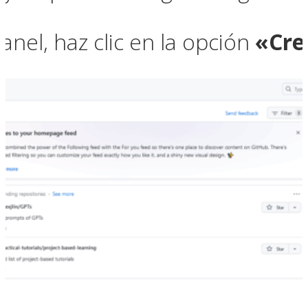
nel, haz clic en la opción
«Cre