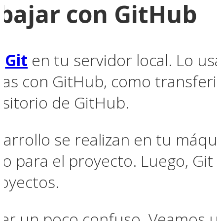
bajar con GitHub
r
Git
en tu servidor local. Lo us
as con GitHub, como transferir
sitorio de GitHub.
sarrollo se realizan en tu máqu
 para el proyecto. Luego, Git u
oyectos.
ser un poco confuso. Veamos un 