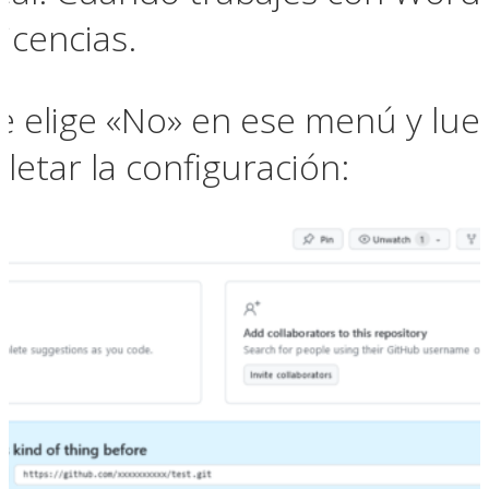
licencias.
 elige «No» en ese menú y lueg
etar la configuración: