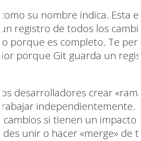
 como su nombre indica. Esta e
n registro de todos los cambi
so porque es completo. Te perm
rior porque Git guarda un regi
los desarrolladores crear «ram
rabajar independientemente. C
 cambios si tienen un impacto 
uedes unir o hacer «merge» de 