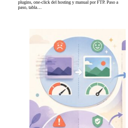
plugins, one-click del hosting y manual por FTP. Paso a
paso, tabla…