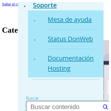
Soporte
Saltar al contenido principal
Saltar al pie de página
Mesa de ayuda
Categoría:
Tutoriales
Status DonWeb
Documentación
Hosting
Buscar