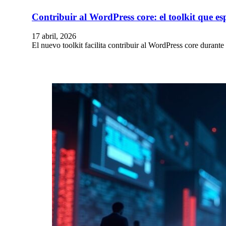
Contribuir al WordPress core: el toolkit que e
17 abril, 2026
El nuevo toolkit facilita contribuir al WordPress core duran