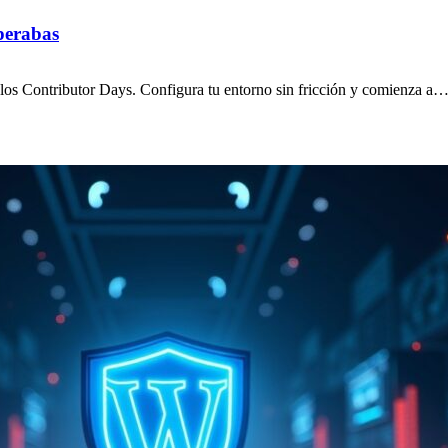
sperabas
te los Contributor Days. Configura tu entorno sin fricción y comienza a